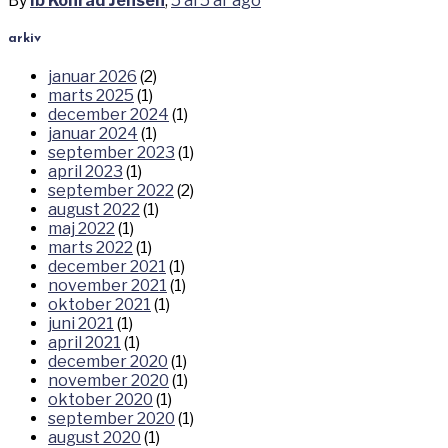
By
Ib Konrad Jensen
,
5 år
5 år
ago
arkiv
januar 2026
(2)
marts 2025
(1)
december 2024
(1)
januar 2024
(1)
september 2023
(1)
april 2023
(1)
september 2022
(2)
august 2022
(1)
maj 2022
(1)
marts 2022
(1)
december 2021
(1)
november 2021
(1)
oktober 2021
(1)
juni 2021
(1)
april 2021
(1)
december 2020
(1)
november 2020
(1)
oktober 2020
(1)
september 2020
(1)
august 2020
(1)