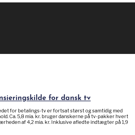
nsieringskilde for dansk tv
 for betalings-tv er fortsat størst og samtidig med
old. Ca. 5,8 mia. kr. bruger danskerne på tv-pakker hvert
rheden af 4,2 mia. kr. Inklusive afledte indtægter på 1,9