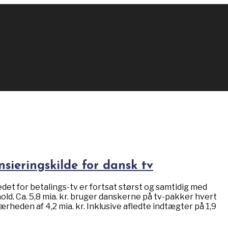
nsieringskilde for dansk tv
 for betalings-tv er fortsat størst og samtidig med
old. Ca. 5,8 mia. kr. bruger danskerne på tv-pakker hvert
rheden af 4,2 mia. kr. Inklusive afledte indtægter på 1,9