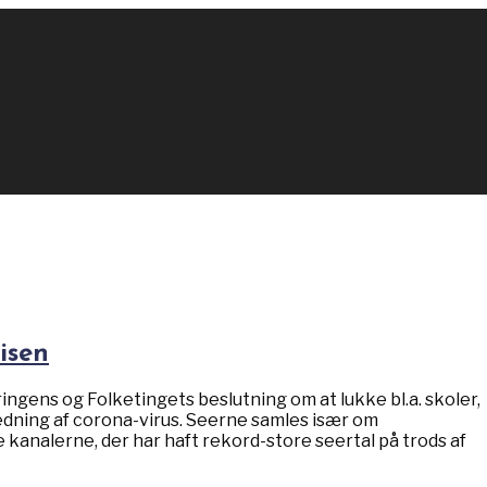
isen
ingens og Folketingets beslutning om at lukke bl.a. skoler,
redning af corona-virus. Seerne samles især om
kanalerne, der har haft rekord-store seertal på trods af