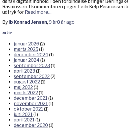
dansk digitalt indhold. I den forbindelse bringer Berlings
Rasmussen. I kommentaren peger Laila Kelp Rasmussen bl.
udtryk for
Read more…
By
Ib Konrad Jensen
,
9 år
8 år
ago
arkiv
januar 2026
(2)
marts 2025
(1)
december 2024
(1)
januar 2024
(1)
september 2023
(1)
april 2023
(1)
september 2022
(2)
august 2022
(1)
maj 2022
(1)
marts 2022
(1)
december 2021
(1)
november 2021
(1)
oktober 2021
(1)
juni 2021
(1)
april 2021
(1)
december 2020
(1)