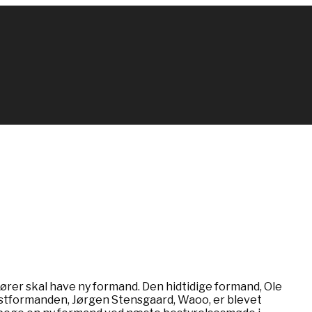
er skal have ny formand. Den hidtidige formand, Ole
næstformanden, Jørgen Stensgaard, Waoo, er blevet