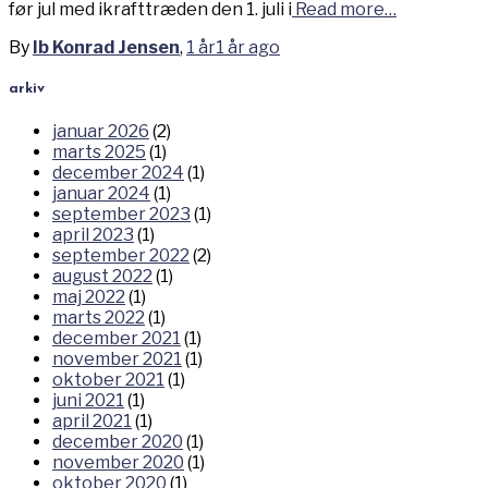
før jul med ikrafttræden den 1. juli i
Read more…
By
Ib Konrad Jensen
,
1 år
1 år
ago
arkiv
januar 2026
(2)
marts 2025
(1)
december 2024
(1)
januar 2024
(1)
september 2023
(1)
april 2023
(1)
september 2022
(2)
august 2022
(1)
maj 2022
(1)
marts 2022
(1)
december 2021
(1)
november 2021
(1)
oktober 2021
(1)
juni 2021
(1)
april 2021
(1)
december 2020
(1)
november 2020
(1)
oktober 2020
(1)