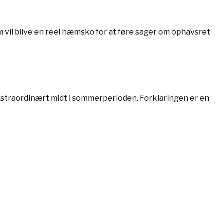
 vil blive en reel hæmsko for at føre sager om ophavsret
ekstraordinært midt i sommerperioden. Forklaringen er en