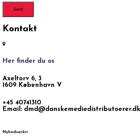
Kontakt
Her finder du os
Axeltorv 6, 3
1609 København V
+45 40741310
Email: dmd@danskemediedistributoerer.d
Nyhedsarkiv