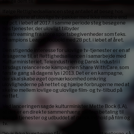
sælge dem til.
Ifølge Rettighedsalliancen steg antallet af besøg hos
udbyderene af ulovlige tv-pakker med ikke mindre end
83 pct. i løbet af 2017. I samme periode steg besøgene
hos tjenester, der ulovligt tilbyder
livestreaming fra store sportsbegivenheder som f.eks.
Champions League fodbold med 28 pct. i løbet af året.
Den stigende interesse for ulovlige tv-tjenester er en af
årsagerne til, at Rettighedsalliancen i samarbejde med
Kulturministeriet, Teleindustrien og Dansk Industri i
tirsdags relancerede kampagnen Share With Care, som
første gang så dagens lys i 2013. Det er en kampagne,
der skal skabe øget opmærksomhed omkring
ulovlighederne på nettet og hjælpe forbrugerne med at
skelne mellem lovlige og ulovlige film- og tv-tilbud på
nettet.
Ved lanceringen sagde kulturminister Mette Bock (LA),
at der er en direkte sammenhæng mellem betaling til
lovlige tjenester og udbuddet af dansk indhold på film og
tv.
”Hvis ikke kunstnerne får deres andel af indtægterne, så