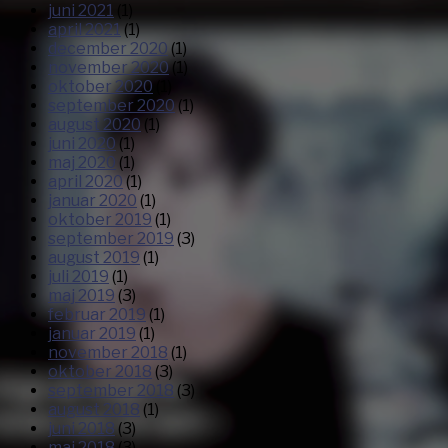
juni 2021
(1)
april 2021
(1)
december 2020
(1)
november 2020
(1)
oktober 2020
(1)
september 2020
(1)
august 2020
(1)
juni 2020
(1)
maj 2020
(1)
april 2020
(1)
januar 2020
(1)
oktober 2019
(1)
september 2019
(3)
august 2019
(1)
juli 2019
(1)
maj 2019
(3)
februar 2019
(1)
januar 2019
(1)
november 2018
(1)
oktober 2018
(3)
september 2018
(3)
august 2018
(1)
juni 2018
(3)
maj 2018
(3)