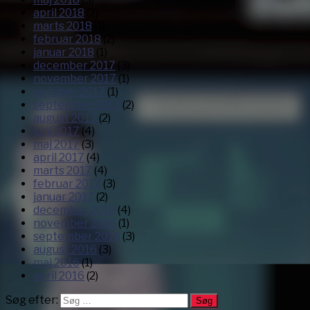
april 2018
(2)
marts 2018
(1)
februar 2018
(2)
januar 2018
(1)
december 2017
(3)
november 2017
(1)
oktober 2017
(1)
september 2017
(2)
august 2017
(2)
juni 2017
(4)
maj 2017
(3)
april 2017
(4)
marts 2017
(4)
februar 2017
(3)
januar 2017
(2)
december 2016
(4)
november 2016
(1)
september 2016
(3)
august 2016
(3)
maj 2016
(1)
april 2016
(2)
Søg efter: