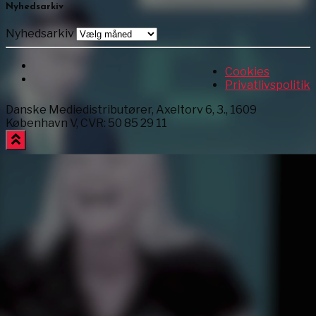
Nyhedsarkiv
Nyhedsarkiv
Cookies
Privatlivspolitik
Danske Mediedistributører, Axeltorv 6, 3., 1609
København V, CVR: 50 85 29 11