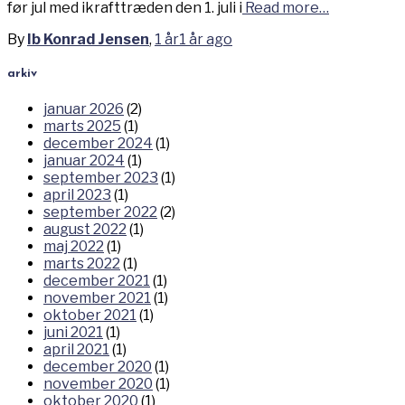
før jul med ikrafttræden den 1. juli i
Read more…
By
Ib Konrad Jensen
,
1 år
1 år
ago
arkiv
januar 2026
(2)
marts 2025
(1)
december 2024
(1)
januar 2024
(1)
september 2023
(1)
april 2023
(1)
september 2022
(2)
august 2022
(1)
maj 2022
(1)
marts 2022
(1)
december 2021
(1)
november 2021
(1)
oktober 2021
(1)
juni 2021
(1)
april 2021
(1)
december 2020
(1)
november 2020
(1)
oktober 2020
(1)