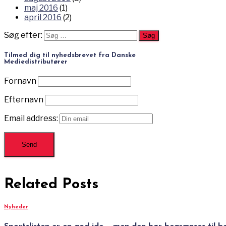
maj 2016
(1)
april 2016
(2)
Søg efter:
Tilmed dig til nyhedsbrevet fra Danske
Mediedistributører
Fornavn
Efternavn
Email address:
Related Posts
Nyheder