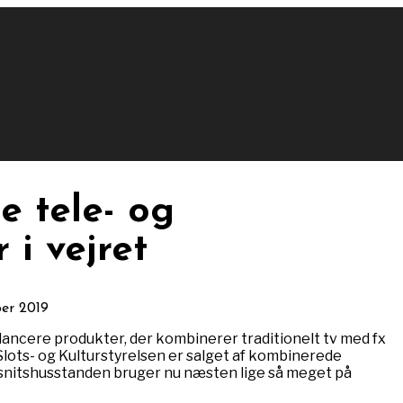
e tele- og
 i vejret
ber 2019
lancere produkter, der kombinerer traditionelt tv med fx
lots- og Kulturstyrelsen er salget af kombinerede
snitshusstanden bruger nu næsten lige så meget på